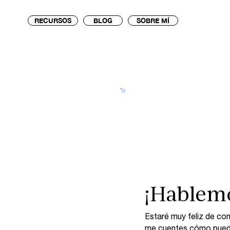
RECURSOS
BLOG
SOBRE MÍ
¡Hablem
Estaré muy feliz de co
me cuentes cómo puedo