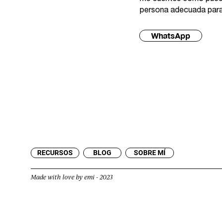
persona adecuada par
WhatsApp
RECURSOS
BLOG
SOBRE MÍ
Made with love by emi - 2023