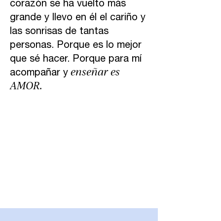
corazón se ha vuelto más
grande y llevo en él el cariño y
las sonrisas de tantas
personas. Porque es lo mejor
que sé hacer. Porque para mí
enseñar es
acompañar y
AMOR.
¿Te acompaño?
Agenda tu
primera sesión sin coste para
conocernos.
Contáctame