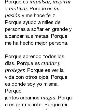
impulsar, inspirar
Porque es
y motivar.
mi
Porque
es
pasión
y me hace feliz.
Porque ayudo a miles de
personas a soñar en grande y
alcanzar sus metas. Porque
me ha hecho mejor persona.
Porque aprendo todos los
cuidar y
días.
Porque es
proteger.
Porque es ver la
vida con otros ojos. Porque
es donde soy yo misma.
Porque
magia.
juntos
creamos
Po
rqu
e es gratificante. Porque mi