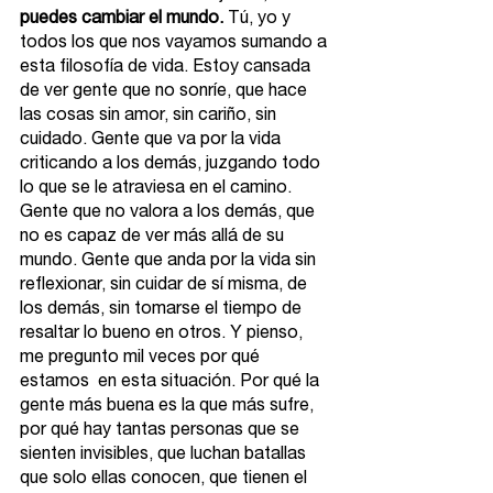
puedes cambiar el mundo. 
Tú, yo y 
todos los que nos vayamos sumando a 
esta filosofía de vida. Estoy cansada 
de ver gente que no sonríe, que hace 
las cosas sin amor, sin cariño, sin 
cuidado. Gente que va por la vida 
criticando a los demás, juzgando todo 
lo que se le atraviesa en el camino. 
Gente que no valora 
a los demás, que 
no es capaz de ver más allá de su 
mundo. Gente que anda por la vida sin 
reflexionar, sin cuidar de sí misma, de 
los demás, sin tomarse el tiempo de 
resaltar lo bueno en otros. Y pienso, 
me pregunto mil veces por qué 
estamos  en esta situación. Por qué la 
gente más buena es la que más sufre, 
por qué hay tantas personas que se 
sienten invisibles, que luchan batallas 
que solo ellas conocen, que tienen el 