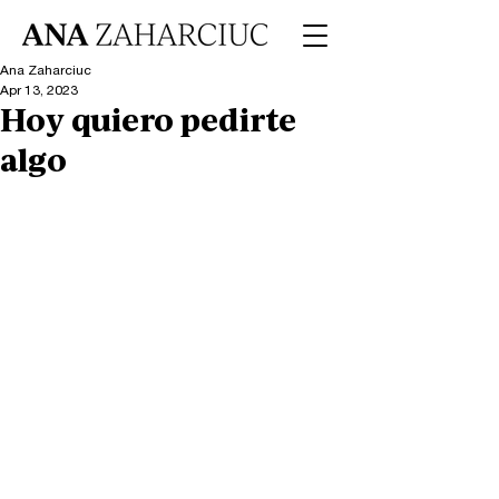
Ana Zaharciuc
Apr 13, 2023
Hoy quiero pedirte
algo