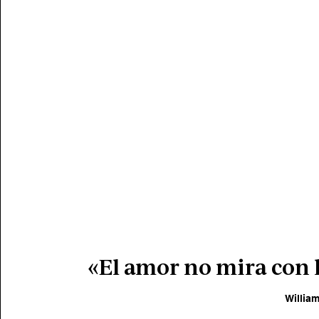
«El amor no mira con l
Willia