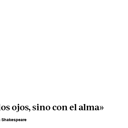
os ojos, sino con el alma» 
m Shakespeare