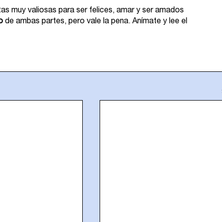
s muy valiosas para ser felices, amar y ser amados 
o
 de ambas partes, pero vale la pena. Anímate y lee el 