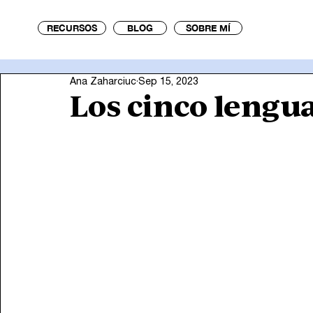
RECURSOS
BLOG
SOBRE MÍ
Ana Zaharciuc
Sep 15, 2023
Los cinco lengu