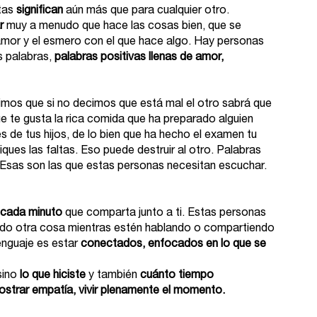
tas 
significan
 aún más que para cualquier otro. 
r
 muy a menudo que hace las cosas bien, que se 
 amor y el esmero con el que hace algo. Hay personas 
s palabras, 
palabras positivas llenas de amor, 
mos que si no decimos que está mal el otro sabrá que 
e te gusta la rica comida que ha preparado alguien 
es de tus hijos, de lo bien que ha hecho el examen tu 
iques las faltas. Eso puede destruir al otro. Palabras 
Esas son las que estas personas necesitan escuchar.
cada minuto
 que comparta junto a ti. Estas personas 
ndo otra cosa mientras estén hablando o compartiendo 
enguaje es estar 
conectados, enfocados en lo que se 
sino 
lo que hiciste
 y también 
cuánto tiempo 
ostrar empatía, vivir plenamente el momento.