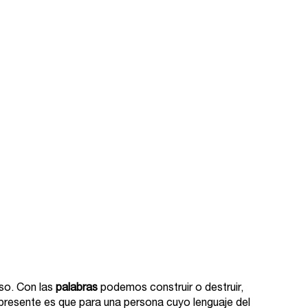
o. Con las 
palabras
 podemos construir o destruir, 
presente es que para una persona cuyo lenguaje del 