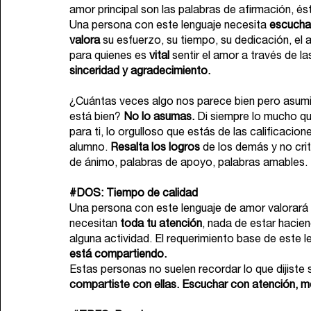
amor principal son las palabras de afirmación, és
Una persona con este lenguaje necesita 
escucha
valora
 su esfuerzo, su tiempo, su dedicación, el
para quienes es 
vital
 sentir el amor a través de la
sinceridad y agradecimiento. 
¿Cuántas veces algo nos parece bien pero asumi
está bien? 
No lo asumas.
 Di siempre lo mucho qu
para ti, lo orgulloso que estás de las calificacion
alumno. 
Resalta los logros
 de los demás y no crit
de ánimo, palabras de apoyo, palabras amables. 
#DOS
: Tiempo de calidad
Una persona con este lenguaje de amor valorará 
necesitan 
toda tu atención
, nada de estar hacie
alguna actividad. El requerimiento base de este l
está compartiendo. 
Estas personas no suelen recordar lo que dijiste 
compartiste con ellas. Escuchar con atención, m