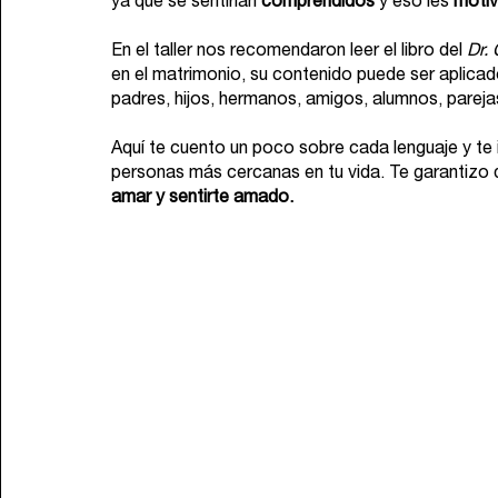
ya que se sentirían 
comprendidos
 y eso les 
motiv
En el taller nos recomendaron leer el libro del 
Dr.
en el matrimonio, su contenido puede ser aplicad
padres, hijos, hermanos, amigos, alumnos, parej
Aquí te cuento un poco sobre cada lenguaje y te in
personas más cercanas en tu vida. Te garantizo 
amar y sentirte amado.